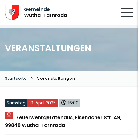
SUCHEN
Gemeinde
Wutha-Farnroda
VERANSTALTUNGEN
Startseite
Veranstaltungen
Samstag
19. April 2025
16:00
Feuerwehrgerätehaus, Eisenacher Str. 49,
99848 Wutha-Farnroda