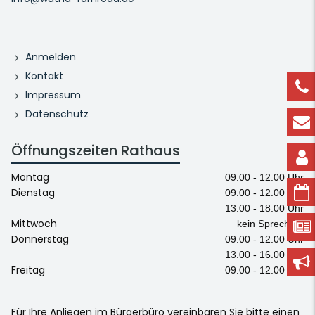
Anmelden
Kontakt
Impressum
Datenschutz
Öffnungszeiten Rathaus
Montag
09.00 - 12.00 Uhr
Dienstag
09.00 - 12.00 Uhr
13.00 - 18.00 Uhr
Mittwoch
kein Sprechtag
Donnerstag
09.00 - 12.00 Uhr
13.00 - 16.00 Uhr
Freitag
09.00 - 12.00 Uhr
Für Ihre Anliegen im Bürgerbüro vereinbaren Sie bitte einen