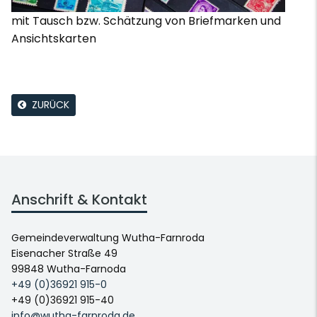
mit Tausch bzw. Schätzung von Briefmarken und
Ansichtskarten
ZURÜCK
Anschrift & Kontakt
Gemeindeverwaltung Wutha-Farnroda
Eisenacher Straße 49
99848 Wutha-Farnoda
+49 (0)36921 915-0
+49 (0)36921 915-40
info@wutha-farnroda.de