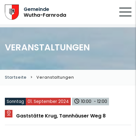
SUCHEN
Gemeinde
Wutha-Farnroda
VERANSTALTUNGEN
Startseite
Veranstaltungen
Sonntag
01. September 2024
10:00 - 12:00
Gaststätte Krug, Tannhäuser Weg 8