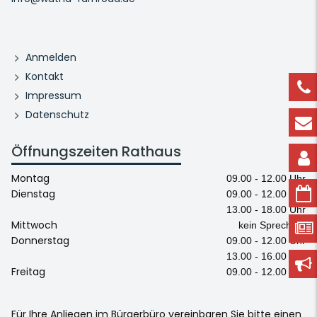
Anmelden
Kontakt
Impressum
Datenschutz
Öffnungszeiten Rathaus
Montag
09.00 - 12.00 Uhr
Dienstag
09.00 - 12.00 Uhr
13.00 - 18.00 Uhr
Mittwoch
kein Sprechtag
Donnerstag
09.00 - 12.00 Uhr
13.00 - 16.00 Uhr
Freitag
09.00 - 12.00 Uhr
Für Ihre Anliegen im Bürgerbüro vereinbaren Sie bitte einen