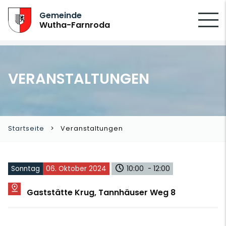
SUCHEN
Gemeinde
Wutha-Farnroda
VERANSTALTUNGEN
Startseite
Veranstaltungen
Sonntag
06. Oktober 2024
10:00 - 12:00
Gaststätte Krug, Tannhäuser Weg 8