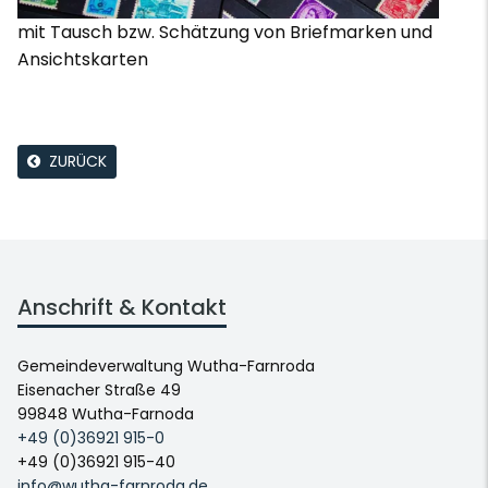
mit Tausch bzw. Schätzung von Briefmarken und
Ansichtskarten
ZURÜCK
Anschrift & Kontakt
Gemeindeverwaltung Wutha-Farnroda
Eisenacher Straße 49
99848 Wutha-Farnoda
+49 (0)36921 915-0
+49 (0)36921 915-40
info@wutha-farnroda.de