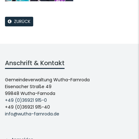
ZURÜCK
Anschrift & Kontakt
Gemeindeverwaltung Wutha-Farnroda
Eisenacher Straße 49
99848 Wutha-Farnoda
+49 (0)36921 915-0
+49 (0)36921 915-40
info@wutha-farnroda.de