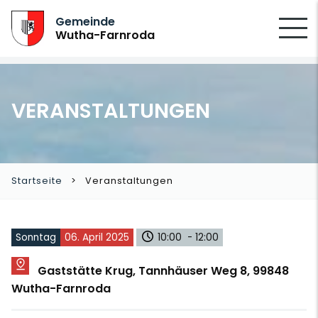
SUCHEN
Gemeinde
Wutha-Farnroda
VERANSTALTUNGEN
Startseite
Veranstaltungen
Sonntag
06. April 2025
10:00 - 12:00
Gaststätte Krug, Tannhäuser Weg 8, 99848
Wutha-Farnroda