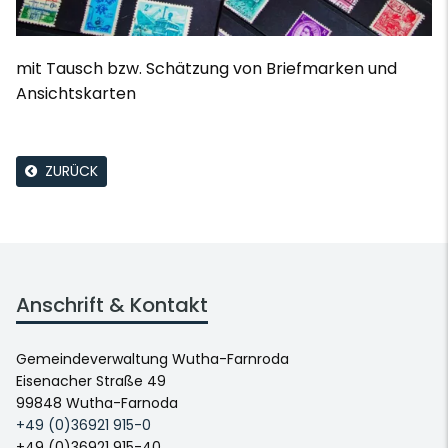
mit Tausch bzw. Schätzung von Briefmarken und
Ansichtskarten
ZURÜCK
Anschrift & Kontakt
Gemeindeverwaltung Wutha-Farnroda
Eisenacher Straße 49
99848 Wutha-Farnoda
+49 (0)36921 915-0
+49 (0)36921 915-40