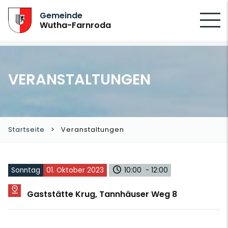
SUCHEN
Gemeinde
Wutha-Farnroda
VERANSTALTUNGEN
Startseite
Veranstaltungen
Sonntag
01. Oktober 2023
10:00 - 12:00
Gaststätte Krug, Tannhäuser Weg 8