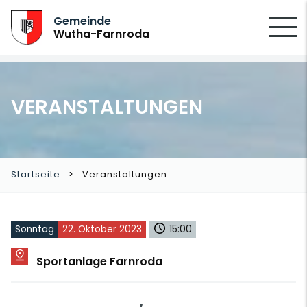
SUCHEN
Gemeinde
Wutha-Farnroda
VERANSTALTUNGEN
Startseite
Veranstaltungen
Sonntag
22. Oktober 2023
15:00
Sportanlage Farnroda