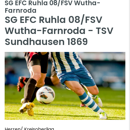
SG EFC Ruhla 08/FSV Wutha-
Farnroda
SG EFC Ruhla 08/FSV
Wutha-Farnroda - TSV
Sundhausen 1869
Herren/ Kreisoberliga