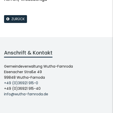
ZURÜCK
Anschrift & Kontakt
Gemeindeverwaltung Wutha-Farnroda
Eisenacher Straße 49
99848 Wutha-Farnoda
+49 (0)36921 915-0
+49 (0)36921 915-40
info@wutha-farnroda.de