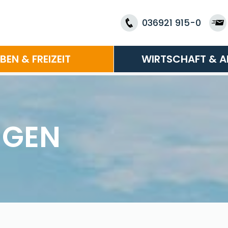
036921 915-0
EBEN & FREIZEIT
WIRTSCHAFT & A
NGEN