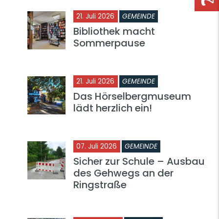
21. Juli 2026
GEMEINDE
Bibliothek macht
Sommerpause
21. Juli 2026
GEMEINDE
Das Hörselbergmuseum
lädt herzlich ein!
07. Juli 2026
GEMEINDE
Sicher zur Schule – Ausbau
des Gehwegs an der
Ringstraße