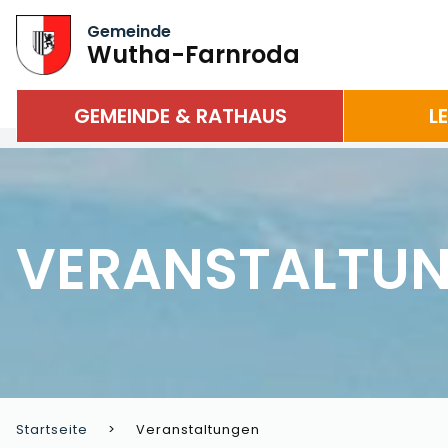
Gemeinde
Wutha-Farnroda
GEMEINDE & RATHAUS
L
VERANSTALTU
Startseite
Veranstaltungen