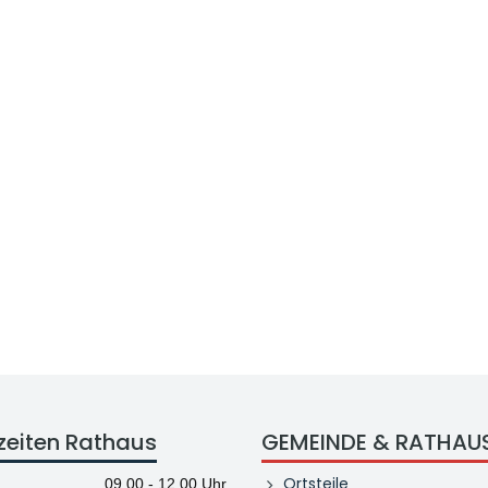
zeiten Rathaus
GEMEINDE & RATHAU
Ortsteile
09.00 - 12.00 Uhr