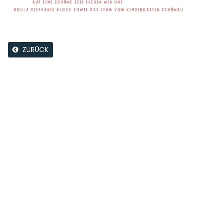
ZURÜCK