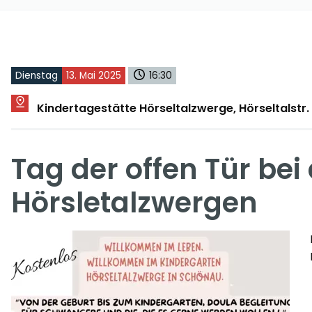
Dienstag
13. Mai 2025
16:30
Kindertagestätte Hörseltalzwerge, Hörseltalstr
Tag der offen Tür bei
Hörsletalzwergen