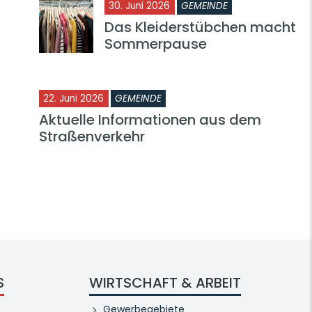
30. Juni 2026
GEMEINDE
Das Kleiderstübchen macht
Sommerpause
22. Juni 2026
GEMEINDE
Aktuelle Informationen aus dem
Straßenverkehr
S
WIRTSCHAFT & ARBEIT
Gewerbegebiete