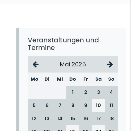
Veranstaltungen und
Termine
Mai 2025
Mo
Di
Mi
Do
Fr
Sa
So
1
2
3
4
5
6
7
8
9
10
11
12
13
14
15
16
17
18