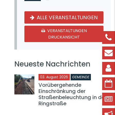
ALLE VERANSTALTUNGEN
VERANSTALTUNGEN
DRUCKANSICHT
Neueste Nachrichten
03. August 2026
GEMEINDE
Vorübergehende
Einschränkung der
Straßenbeleuchtung in der
Ringstraße