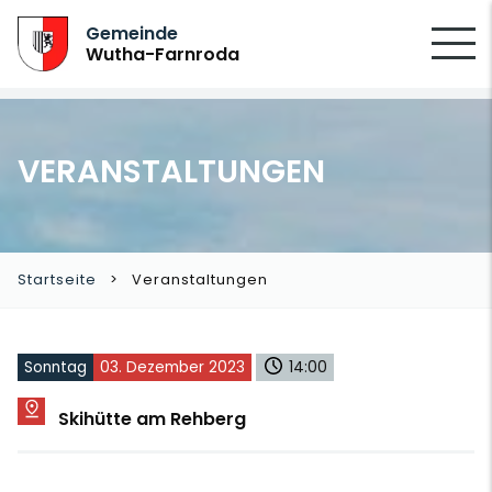
SUCHEN
Gemeinde
Wutha-Farnroda
VERANSTALTUNGEN
Startseite
Veranstaltungen
Sonntag
03. Dezember 2023
14:00
Skihütte am Rehberg