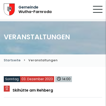
SUCHEN
Gemeinde
Wutha-Farnroda
VERANSTALTUNGEN
Startseite
Veranstaltungen
Sonntag
03. Dezember 2023
14:00
Skihütte am Rehberg