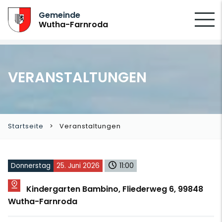
SUCHEN
Gemeinde
Wutha-Farnroda
VERANSTALTUNGEN
Startseite
Veranstaltungen
Donnerstag
25. Juni 2026
11:00
Kindergarten Bambino, Fliederweg 6, 99848
Wutha-Farnroda