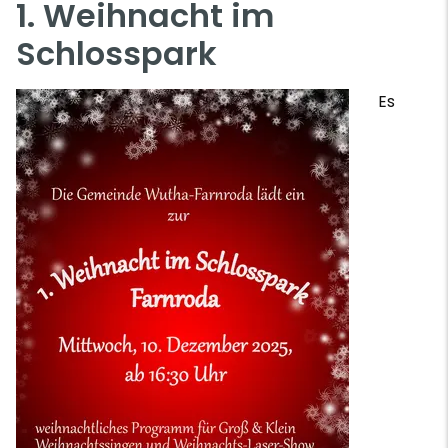
1. Weihnacht im
Schlosspark
Es