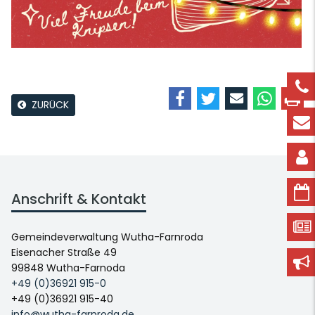
ZURÜCK
Anschrift & Kontakt
Gemeindeverwaltung Wutha-Farnroda
Eisenacher Straße 49
99848 Wutha-Farnoda
+49 (0)36921 915-0
+49 (0)36921 915-40
info@wutha-farnroda.de