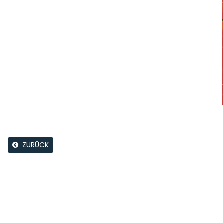
ZURÜCK