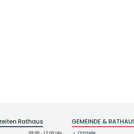
zeiten Rathaus
GEMEINDE & RATHAU
Ortsteile
09.00 - 12.00 Uhr