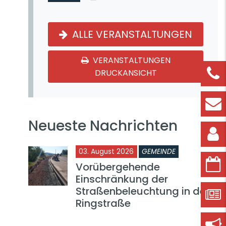
ALLE VERANSTALTUNGEN
VERANSTALTUNGEN
DRUCKANSICHT
Neueste Nachrichten
03. August 2026
GEMEINDE
Vorübergehende
Einschränkung der
Straßenbeleuchtung in der
Ringstraße