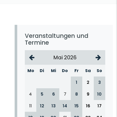
Veranstaltungen und
Termine
Mai 2026
Mo
Di
Mi
Do
Fr
Sa
So
1
2
3
4
5
6
7
8
9
10
11
12
13
14
15
16
17