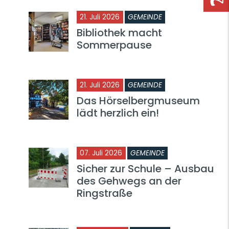
21. Juli 2026
GEMEINDE
Bibliothek macht
Sommerpause
21. Juli 2026
GEMEINDE
Das Hörselbergmuseum
lädt herzlich ein!
07. Juli 2026
GEMEINDE
Sicher zur Schule – Ausbau
des Gehwegs an der
Ringstraße