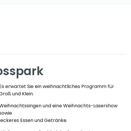
osspark
Es erwartet Sie ein weihnachtliches Programm für
Groß und Klein.
Weihnachtssingen und eine Weihnachts-Lasershow
sowie
leckeres Essen und Getränke.