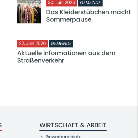
30. Juni 2026
GEMEINDE
Das Kleiderstübchen macht
Sommerpause
22. Juni 2026
GEMEINDE
Aktuelle Informationen aus dem
Straßenverkehr
S
WIRTSCHAFT & ARBEIT
Gewerbegebiete