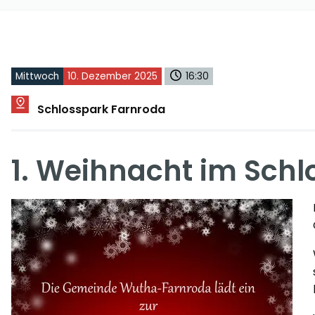
Mittwoch
10. Dezember 2025
16:30
Schlosspark Farnroda
1. Weihnacht im Schl