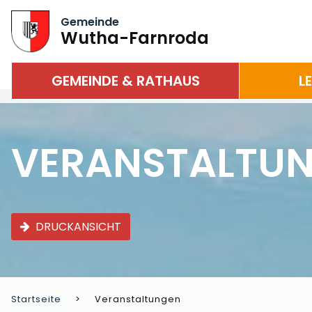
Gemeinde
Wutha-Farnroda
GEMEINDE & RATHAUS
L
VERANSTALTU
DRUCKANSICHT
Startseite
Veranstaltungen