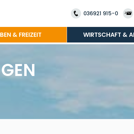
036921 915-0
EBEN & FREIZEIT
WIRTSCHAFT & A
NGEN