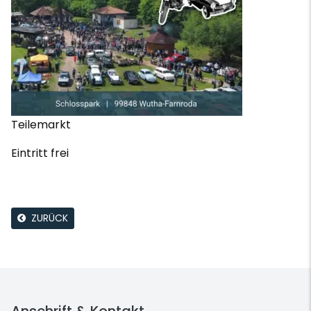
Teilemarkt
Eintritt frei
ZURÜCK