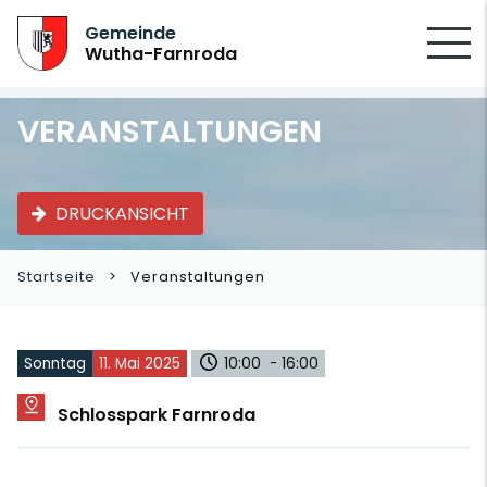
SUCHEN
Gemeinde
Wutha-Farnroda
VERANSTALTUNGEN
DRUCKANSICHT
Startseite
Veranstaltungen
Sonntag
11. Mai 2025
10:00 - 16:00
Schlosspark Farnroda