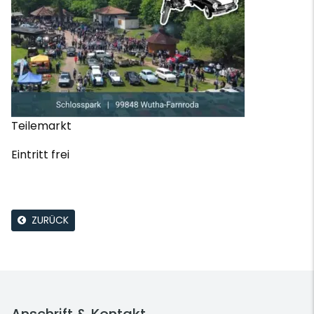
Teilemarkt
Eintritt frei
ZURÜCK