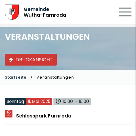
SUCHEN
Gemeinde
Wutha-Farnroda
VERANSTALTUNGEN
DRUCKANSICHT
Startseite
Veranstaltungen
Sonntag
11. Mai 2025
10:00 - 16:00
Schlosspark Farnroda