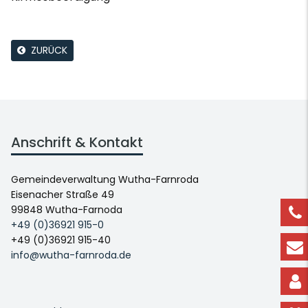
ZURÜCK
Anschrift & Kontakt
Gemeindeverwaltung Wutha-Farnroda
Eisenacher Straße 49
99848 Wutha-Farnoda
+49 (0)36921 915-0
+49 (0)36921 915-40
info@wutha-farnroda.de