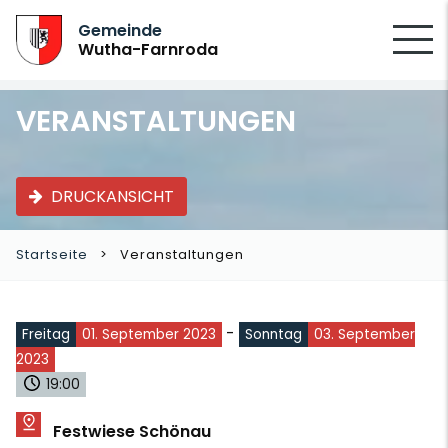
SUCHEN
Gemeinde
Wutha-Farnroda
VERANSTALTUNGEN
DRUCKANSICHT
Startseite
Veranstaltungen
-
Freitag
01. September 2023
Sonntag
03. September
2023
19:00
Festwiese Schönau