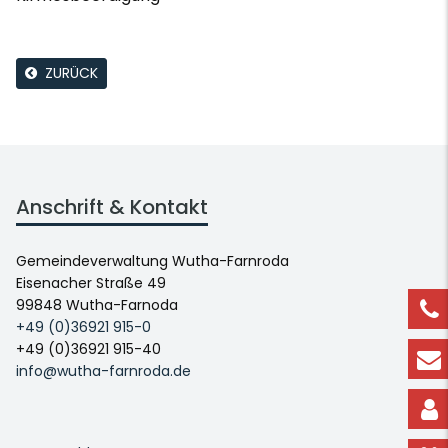
ZURÜCK
Anschrift & Kontakt
Gemeindeverwaltung Wutha-Farnroda
Eisenacher Straße 49
99848 Wutha-Farnoda
+49 (0)36921 915-0
+49 (0)36921 915-40
info@wutha-farnroda.de