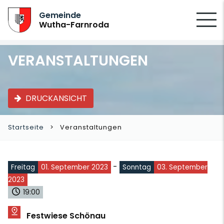
SUCHEN
Gemeinde
Wutha-Farnroda
VERANSTALTUNGEN
DRUCKANSICHT
Startseite
Veranstaltungen
-
Freitag
01. September 2023
Sonntag
03. September
2023
19:00
Festwiese Schönau