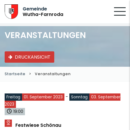
SUCHEN
Gemeinde
Wutha-Farnroda
VERANSTALTUNGEN
DRUCKANSICHT
Startseite
Veranstaltungen
-
Freitag
01. September 2023
Sonntag
03. September
2023
19:00
Festwiese Schönau