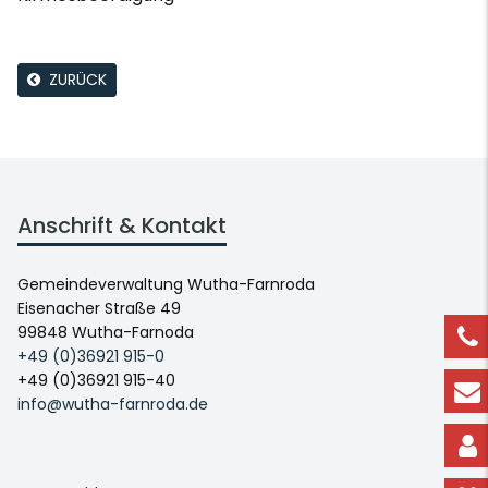
ZURÜCK
Anschrift & Kontakt
Gemeindeverwaltung Wutha-Farnroda
Eisenacher Straße 49
99848 Wutha-Farnoda
+49 (0)36921 915-0
+49 (0)36921 915-40
info@wutha-farnroda.de