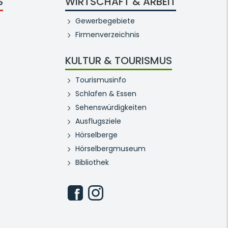
S
WIRTSCHAFT & ARBEIT
Gewerbegebiete
Firmenverzeichnis
KULTUR & TOURISMUS
Tourismusinfo
Schlafen & Essen
Sehenswürdigkeiten
Ausflugsziele
Hörselberge
Hörselbergmuseum
Bibliothek