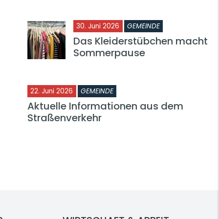
30. Juni 2026
GEMEINDE
Das Kleiderstübchen macht
Sommerpause
22. Juni 2026
GEMEINDE
Aktuelle Informationen aus dem
Straßenverkehr