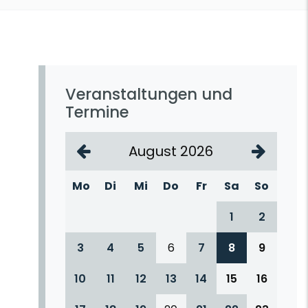
Veranstaltungen und
Termine
August 2026
Mo
Di
Mi
Do
Fr
Sa
So
1
2
3
4
5
6
7
8
9
10
11
12
13
14
15
16