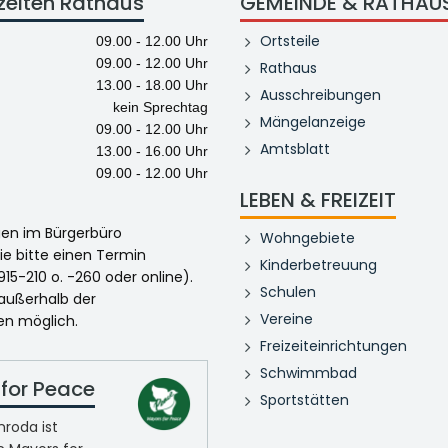
zeiten Rathaus
GEMEINDE & RATHAU
Ortsteile
09.00 - 12.00 Uhr
09.00 - 12.00 Uhr
Rathaus
13.00 - 18.00 Uhr
Ausschreibungen
kein Sprechtag
Mängelanzeige
09.00 - 12.00 Uhr
Amtsblatt
13.00 - 16.00 Uhr
09.00 - 12.00 Uhr
LEBEN & FREIZEIT
egen im Bürgerbüro
Wohngebiete
ie bitte einen Termin
Kinderbetreuung
915-210 o. -260 oder online).
Schulen
 außerhalb der
Vereine
en möglich.
Freizeiteinrichtungen
Schwimmbad
for Peace
Sportstätten
roda ist