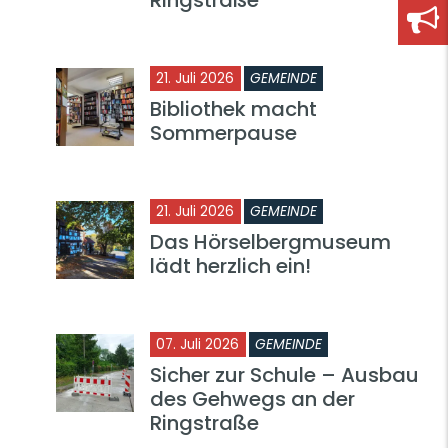
21. Juli 2026
GEMEINDE
Bibliothek macht
Sommerpause
21. Juli 2026
GEMEINDE
Das Hörselbergmuseum
lädt herzlich ein!
07. Juli 2026
GEMEINDE
Sicher zur Schule – Ausbau
des Gehwegs an der
Ringstraße