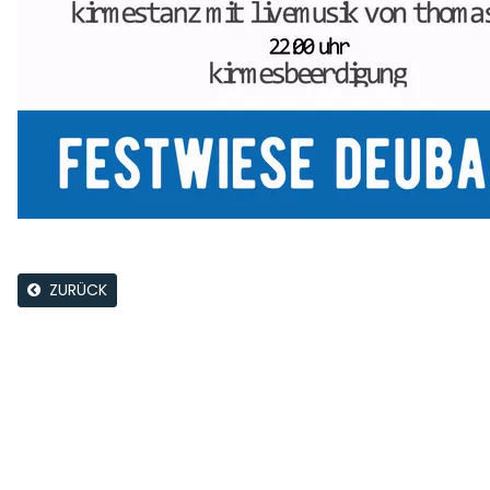
ZURÜCK