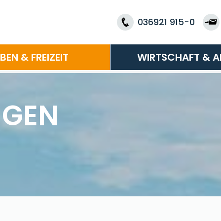
036921 915-0
EBEN & FREIZEIT
WIRTSCHAFT & A
NGEN