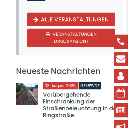
ALLE VERANSTALTUNGEN
VERANSTALTUNGEN
DRUCKANSICHT
Neueste Nachrichten
03. August 2026
GEMEINDE
Vorübergehende
Einschränkung der
Straßenbeleuchtung in der
Ringstraße