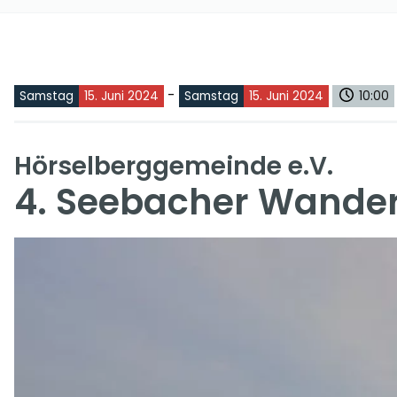
-
Samstag
15. Juni 2024
Samstag
15. Juni 2024
10:00
Hörselberggemeinde e.V.
4. Seebacher Wande