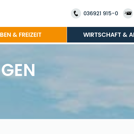
036921 915-0
EBEN & FREIZEIT
WIRTSCHAFT & A
NGEN