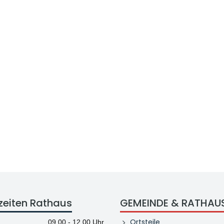
zeiten Rathaus
GEMEINDE & RATHAU
Ortsteile
09.00 - 12.00 Uhr