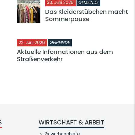
30. Juni 2026
GEMEINDE
Das Kleiderstübchen macht
Sommerpause
22. Juni 2026
GEMEINDE
Aktuelle Informationen aus dem
Straßenverkehr
S
WIRTSCHAFT & ARBEIT
Gewerbegebiete