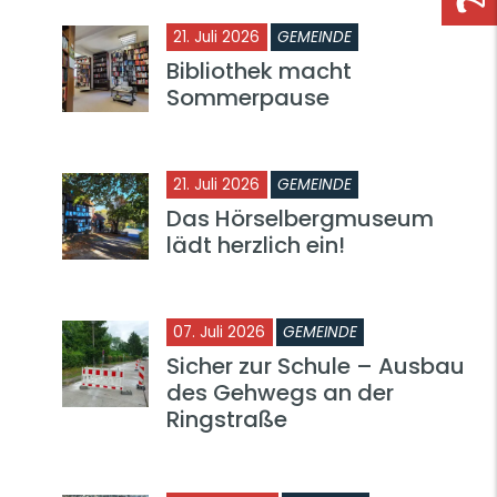
21. Juli 2026
GEMEINDE
Bibliothek macht
Sommerpause
21. Juli 2026
GEMEINDE
Das Hörselbergmuseum
lädt herzlich ein!
07. Juli 2026
GEMEINDE
Sicher zur Schule – Ausbau
des Gehwegs an der
Ringstraße