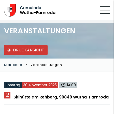
SUCHEN
Gemeinde
Wutha-Farnroda
VERANSTALTUNGEN
DRUCKANSICHT
Startseite
Veranstaltungen
Sonntag
30. November 2025
14:00
Skihütte am Rehberg, 99848 Wutha-Farnroda