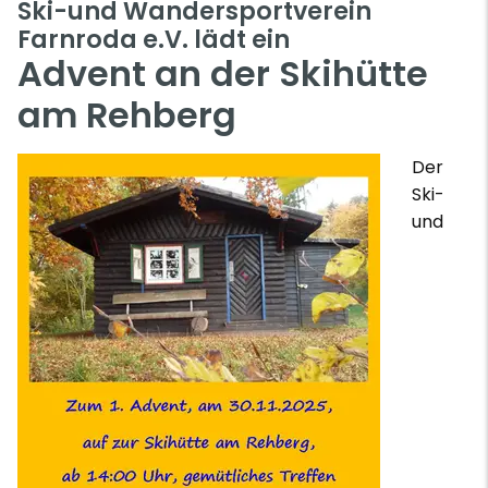
Ski-und Wandersportverein
Farnroda e.V. lädt ein
Advent an der Skihütte
am Rehberg
Der
Ski-
und