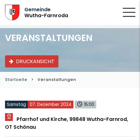
SUCHEN
Gemeinde
Wutha-Farnroda
VERANSTALTUNGEN
DRUCKANSICHT
Startseite
Veranstaltungen
Samstag
07. Dezember 2024
15:00
Pfarrhof und Kirche, 99848 Wutha-Farnrod,
OT Schönau