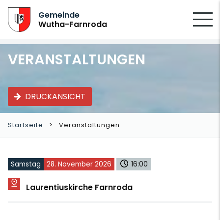
SUCHEN
Gemeinde
Wutha-Farnroda
VERANSTALTUNGEN
DRUCKANSICHT
Startseite
Veranstaltungen
Samstag
28. November 2026
16:00
Laurentiuskirche Farnroda