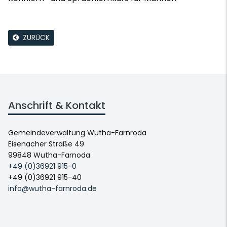
ZURÜCK
Anschrift & Kontakt
Gemeindeverwaltung Wutha-Farnroda
Eisenacher Straße 49
99848 Wutha-Farnoda
+49 (0)36921 915-0
+49 (0)36921 915-40
info@wutha-farnroda.de