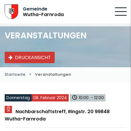
SUCHEN
Gemeinde
Wutha-Farnroda
VERANSTALTUNGEN
DRUCKANSICHT
Startseite
Veranstaltungen
Donnerstag
08. Februar 2024
10:00 - 12:00
Nachbarschaftstreff, Ringstr. 20 99848
Wutha-Farnroda