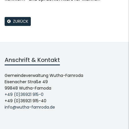
ZURÜCK
Anschrift & Kontakt
Gemeindeverwaltung Wutha-Farnroda
Eisenacher Straße 49
99848 Wutha-Farnoda
+49 (0)36921 915-0
+49 (0)36921 915-40
info@wutha-farnroda.de