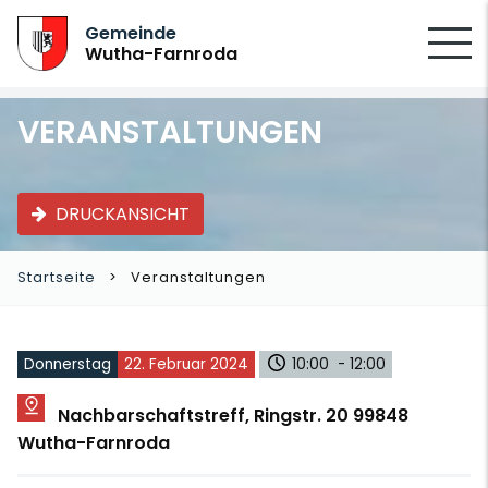
SUCHEN
Gemeinde
Wutha-Farnroda
VERANSTALTUNGEN
DRUCKANSICHT
Startseite
Veranstaltungen
Donnerstag
22. Februar 2024
10:00 - 12:00
Nachbarschaftstreff, Ringstr. 20 99848
Wutha-Farnroda