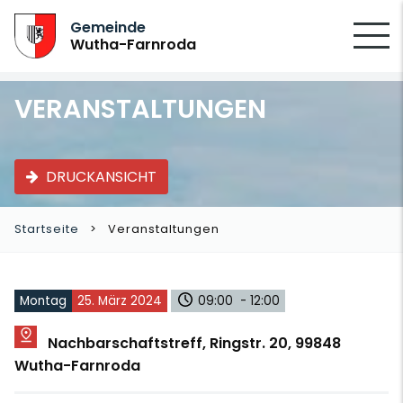
SUCHEN
Gemeinde
Wutha-Farnroda
VERANSTALTUNGEN
DRUCKANSICHT
Startseite
Veranstaltungen
Montag
25. März 2024
09:00 - 12:00
Nachbarschaftstreff, Ringstr. 20, 99848
Wutha-Farnroda