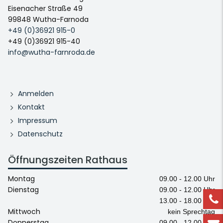
Eisenacher Straße 49
99848 Wutha-Farnoda
+49 (0)36921 915-0
+49 (0)36921 915-40
info@wutha-farnroda.de
Anmelden
Kontakt
Impressum
Datenschutz
Öffnungszeiten Rathaus
Montag
09.00 - 12.00 Uhr
Dienstag
09.00 - 12.00 Uhr
13.00 - 18.00 Uhr
Mittwoch
kein Sprechtag
Donnerstag
09.00 - 12.00 Uhr