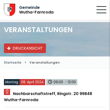
SUCHEN
Gemeinde
Wutha-Farnroda
VERANSTALTUNGEN
DRUCKANSICHT
Startseite
Veranstaltungen
Montag
08. April 2024
09:00 - 12:00
Nachbarschaftstreff, Ringstr. 20 99848
Wutha-Farnroda