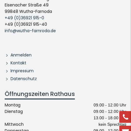
Eisenacher Straße 49
99848 Wutha-Farnoda
+49 (0)36921 915-0
+49 (0)36921 915-40
info@wutha-farnroda.de
Anmelden
Kontakt
Impressum
Datenschutz
Öffnungszeiten Rathaus
Montag
09.00 - 12.00 Uhr
Dienstag
09.00 - 12.00 Uhr
13.00 - 18.00 Uhr
Mittwoch
kein Sprechtag
Donnerstag
09.00 - 12.00 Uhr