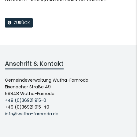
ZURÜCK
Anschrift & Kontakt
Gemeindeverwaltung Wutha-Farnroda
Eisenacher Straße 49
99848 Wutha-Farnoda
+49 (0)36921 915-0
+49 (0)36921 915-40
info@wutha-farnroda.de