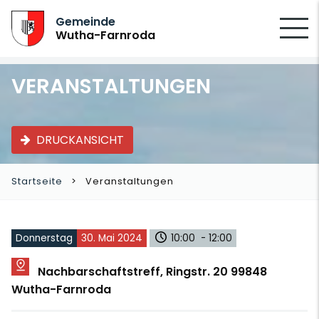
SUCHEN
Gemeinde
Wutha-Farnroda
VERANSTALTUNGEN
DRUCKANSICHT
Startseite
Veranstaltungen
Donnerstag
30. Mai 2024
10:00 - 12:00
Nachbarschaftstreff, Ringstr. 20 99848
Wutha-Farnroda