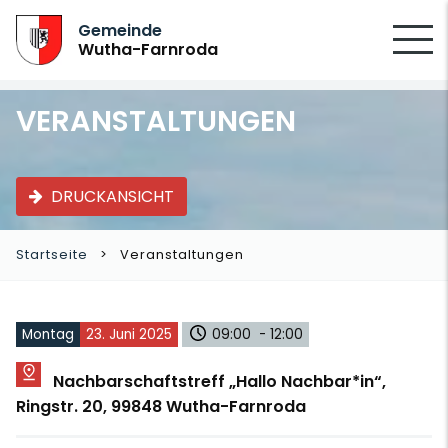
SUCHEN
Gemeinde
Wutha-Farnroda
VERANSTALTUNGEN
DRUCKANSICHT
Startseite
Veranstaltungen
Montag
23. Juni 2025
09:00 - 12:00
Nachbarschaftstreff „Hallo Nachbar*in“,
Ringstr. 20, 99848 Wutha-Farnroda