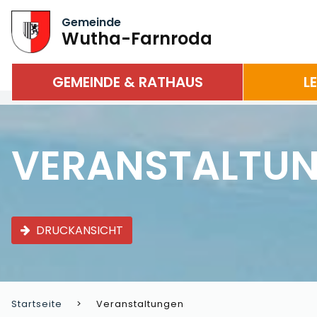
Gemeinde
Wutha-Farnroda
GEMEINDE & RATHAUS
L
VERANSTALTU
DRUCKANSICHT
Startseite
Veranstaltungen