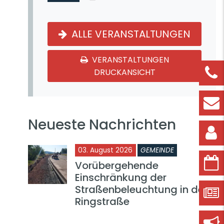
ALLE VERANSTALTUNGEN
VERANSTALTUNGEN
DRUCKANSICHT
Neueste Nachrichten
03. August 2026
GEMEINDE
Vorübergehende
Einschränkung der
Straßenbeleuchtung in der
Ringstraße