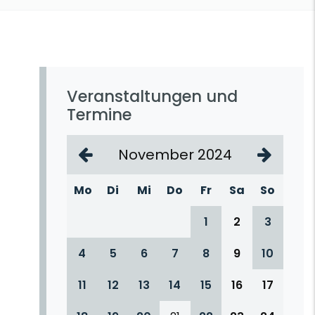
Veranstaltungen und
Termine
November 2024
Mo
Di
Mi
Do
Fr
Sa
So
1
2
3
4
5
6
7
8
9
10
11
12
13
14
15
16
17