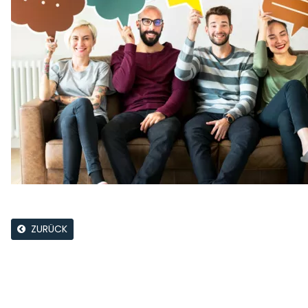
ZURÜCK