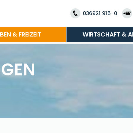
036921 915-0
EBEN & FREIZEIT
WIRTSCHAFT & A
NGEN