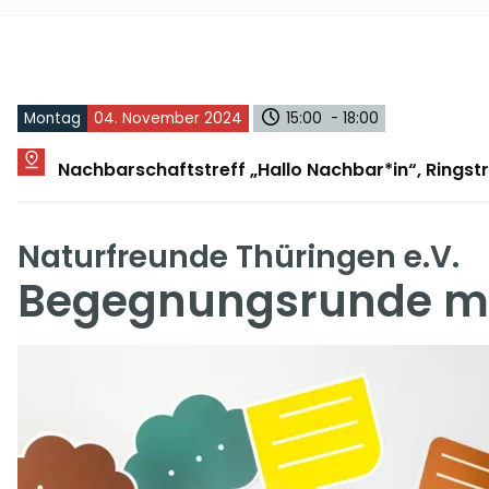
Montag
04. November 2024
15:00 - 18:00
Nachbarschaftstreff „Hallo Nachbar*in“, Rings
Naturfreunde Thüringen e.V.
Begegnungsrunde mit