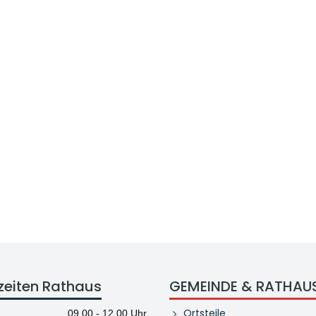
zeiten Rathaus
GEMEINDE & RATHAU
Ortsteile
09.00 - 12.00 Uhr