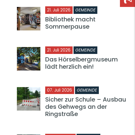
21. Juli 2026
GEMEINDE
Bibliothek macht
Sommerpause
21. Juli 2026
GEMEINDE
Das Hörselbergmuseum
lädt herzlich ein!
07. Juli 2026
GEMEINDE
Sicher zur Schule – Ausbau
des Gehwegs an der
Ringstraße