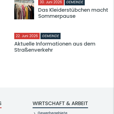
30. Juni 2026
GEMEINDE
Das Kleiderstübchen macht
Sommerpause
22. Juni 2026
GEMEINDE
Aktuelle Informationen aus dem
Straßenverkehr
S
WIRTSCHAFT & ARBEIT
Gewerbegebiete