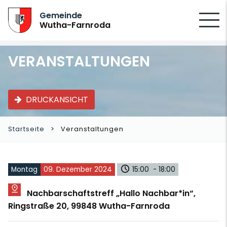
SUCHEN
Gemeinde
Wutha-Farnroda
VERANSTALTUNGEN
DRUCKANSICHT
Startseite
Veranstaltungen
Montag
09. Dezember 2024
15:00 - 18:00
Nachbarschaftstreff „Hallo Nachbar*in“,
Ringstraße 20, 99848 Wutha-Farnroda