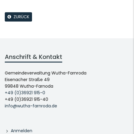
ZURÜCK
Anschrift & Kontakt
Gemeindeverwaltung Wutha-Farnroda
Eisenacher Straße 49
99848 Wutha-Farnoda
+49 (0)36921 915-0
+49 (0)36921 915-40
info@wutha-farnroda.de
Anmelden