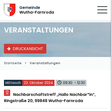
SUCHEN
Gemeinde
Wutha-Farnroda
VERANSTALTUNGEN
DRUCKANSICHT
Startseite
Veranstaltungen
Mittwoch
23. Oktober 2024
09:30 - 12:30
Nachbarschaftstreff „Hallo Nachbar*in“,
Ringstraße 20, 99848 Wutha-Farnroda