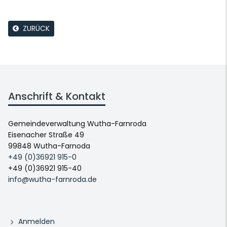
ZURÜCK
Anschrift & Kontakt
Gemeindeverwaltung Wutha-Farnroda
Eisenacher Straße 49
99848 Wutha-Farnoda
+49 (0)36921 915-0
+49 (0)36921 915-40
info@wutha-farnroda.de
Anmelden