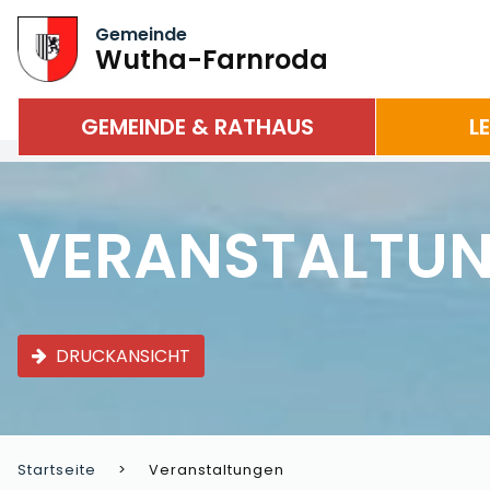
Gemeinde
Wutha-Farnroda
GEMEINDE & RATHAUS
L
VERANSTALTU
DRUCKANSICHT
Startseite
Veranstaltungen