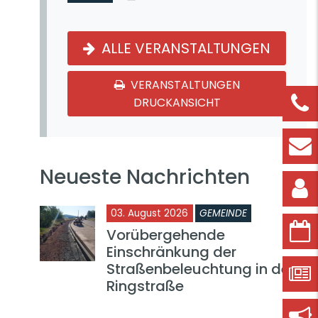
ALLE VERANSTALTUNGEN
VERANSTALTUNGEN
DRUCKANSICHT
Neueste Nachrichten
03. August 2026
GEMEINDE
Vorübergehende
Einschränkung der
Straßenbeleuchtung in der
Ringstraße