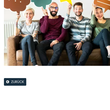
ZURÜCK