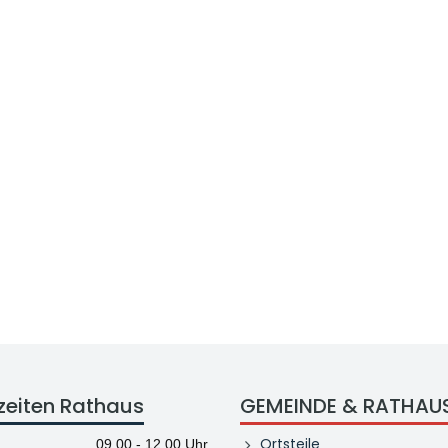
zeiten Rathaus
GEMEINDE & RATHAU
Ortsteile
09.00 - 12.00 Uhr