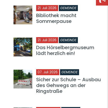
21. Juli 2026
GEMEINDE
Bibliothek macht
Sommerpause
21. Juli 2026
GEMEINDE
Das Hörselbergmuseum
lädt herzlich ein!
07. Juli 2026
GEMEINDE
Sicher zur Schule – Ausbau
des Gehwegs an der
Ringstraße