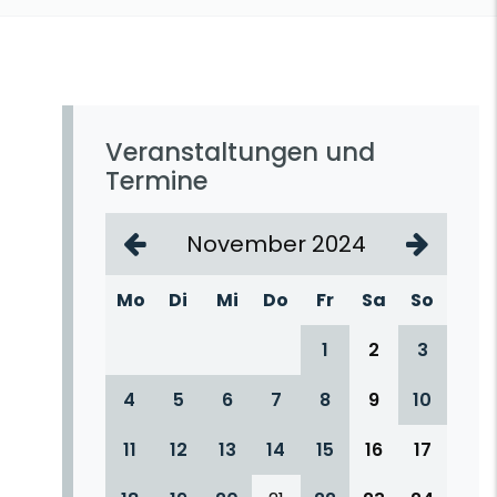
Veranstaltungen und
Termine
November 2024
Mo
Di
Mi
Do
Fr
Sa
So
1
2
3
4
5
6
7
8
9
10
11
12
13
14
15
16
17