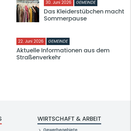
30. Juni 2026
GEMEINDE
Das Kleiderstübchen macht
Sommerpause
22. Juni 2026
GEMEINDE
Aktuelle Informationen aus dem
Straßenverkehr
S
WIRTSCHAFT & ARBEIT
Gewerbegebiete