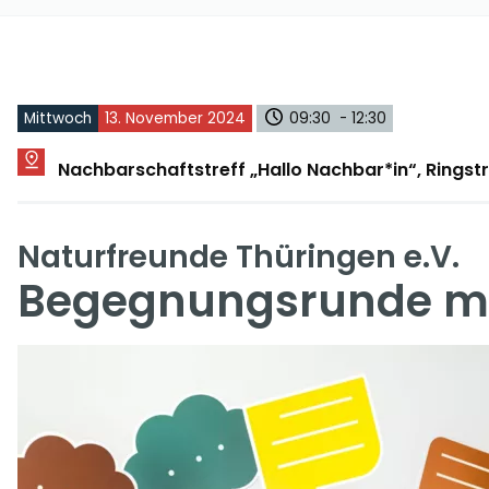
Mittwoch
13. November 2024
09:30 - 12:30
Nachbarschaftstreff „Hallo Nachbar*in“, Rings
Naturfreunde Thüringen e.V.
Begegnungsrunde mit