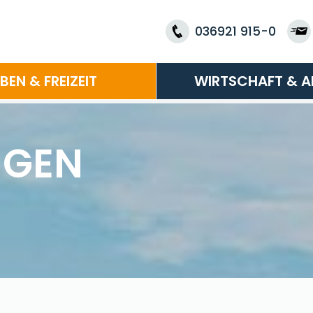
036921 915-0
EBEN & FREIZEIT
WIRTSCHAFT & A
NGEN