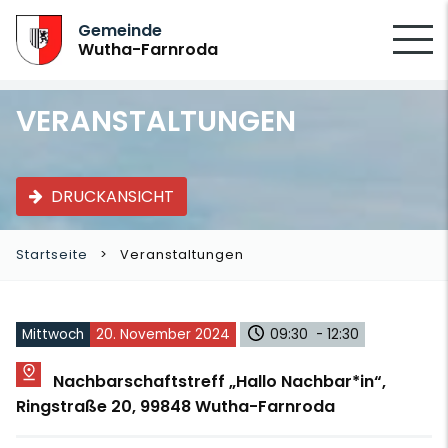
SUCHEN
Gemeinde
Wutha-Farnroda
VERANSTALTUNGEN
DRUCKANSICHT
Startseite
Veranstaltungen
Mittwoch
20. November 2024
09:30 - 12:30
Nachbarschaftstreff „Hallo Nachbar*in“,
Ringstraße 20, 99848 Wutha-Farnroda