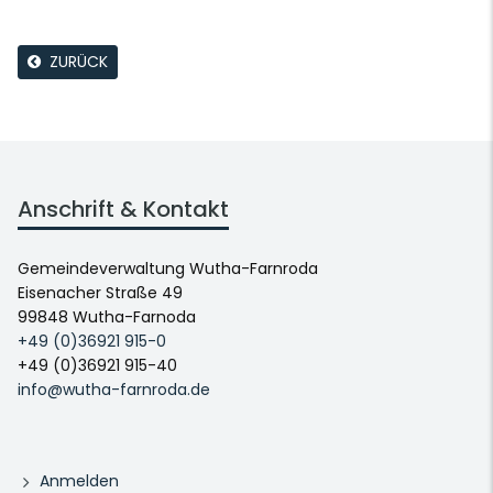
ZURÜCK
Anschrift & Kontakt
Gemeindeverwaltung Wutha-Farnroda
Eisenacher Straße 49
99848 Wutha-Farnoda
+49 (0)36921 915-0
+49 (0)36921 915-40
info@wutha-farnroda.de
Anmelden