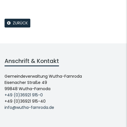
ZURÜCK
Anschrift & Kontakt
Gemeindeverwaltung Wutha-Farnroda
Eisenacher Straße 49
99848 Wutha-Farnoda
+49 (0)36921 915-0
+49 (0)36921 915-40
info@wutha-farnroda.de