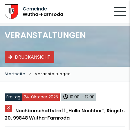
SUCHEN
Gemeinde
Wutha-Farnroda
VERANSTALTUNGEN
DRUCKANSICHT
Startseite
Veranstaltungen
Freitag
24. Oktober 2025
10:00 - 12:00
Nachbarschaftstreff „Hallo Nachbar“, Ringstr.
20, 99848 Wutha-Farnroda