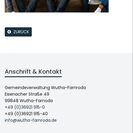
ZURÜCK
Anschrift & Kontakt
Gemeindeverwaltung Wutha-Farnroda
Eisenacher Straße 49
99848 Wutha-Farnoda
+49 (0)36921 915-0
+49 (0)36921 915-40
info@wutha-farnroda.de