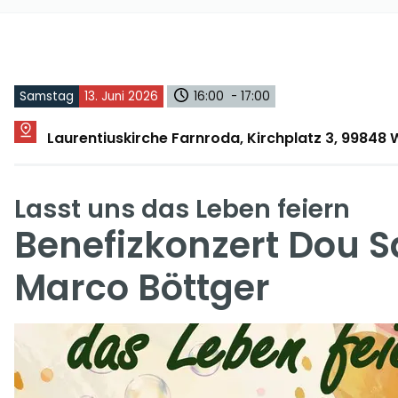
Samstag
13. Juni 2026
16:00 - 17:00
Laurentiuskirche Farnroda, Kirchplatz 3, 9984
Lasst uns das Leben feiern
Benefizkonzert Dou 
Marco Böttger