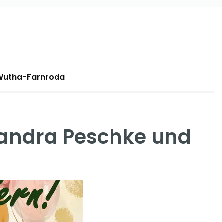
8 Wutha-Farnroda
Sandra Peschke und