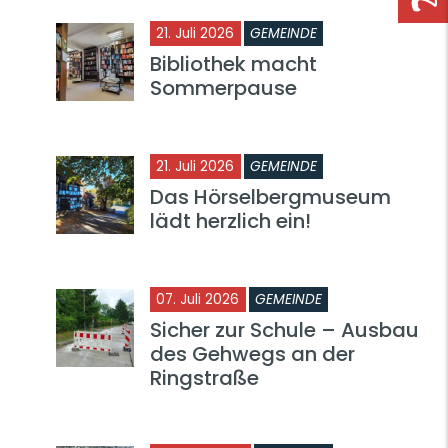
21. Juli 2026
GEMEINDE
Bibliothek macht
Sommerpause
21. Juli 2026
GEMEINDE
Das Hörselbergmuseum
lädt herzlich ein!
07. Juli 2026
GEMEINDE
Sicher zur Schule – Ausbau
des Gehwegs an der
Ringstraße