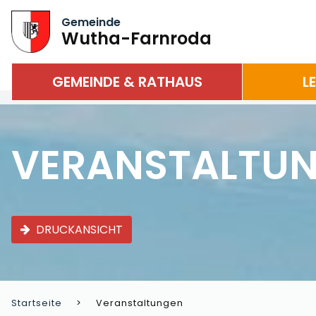
Gemeinde
Wutha-Farnroda
GEMEINDE & RATHAUS
L
VERANSTALTU
DRUCKANSICHT
Startseite
Veranstaltungen