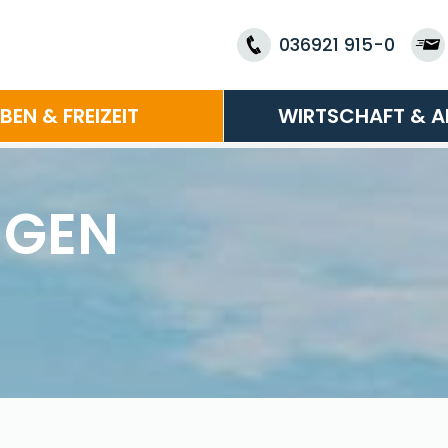
036921 915-0
EBEN & FREIZEIT
WIRTSCHAFT & A
NGEN