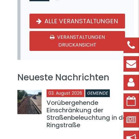
ALLE VERANSTALTUNGEN
VERANSTALTUNGEN
DRUCKANSICHT
Neueste Nachrichten
03. August 2026
GEMEINDE
Vorübergehende
Einschränkung der
Straßenbeleuchtung in der
Ringstraße