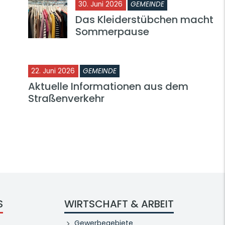
30. Juni 2026
GEMEINDE
Das Kleiderstübchen macht
Sommerpause
22. Juni 2026
GEMEINDE
Aktuelle Informationen aus dem
Straßenverkehr
S
WIRTSCHAFT & ARBEIT
Gewerbegebiete