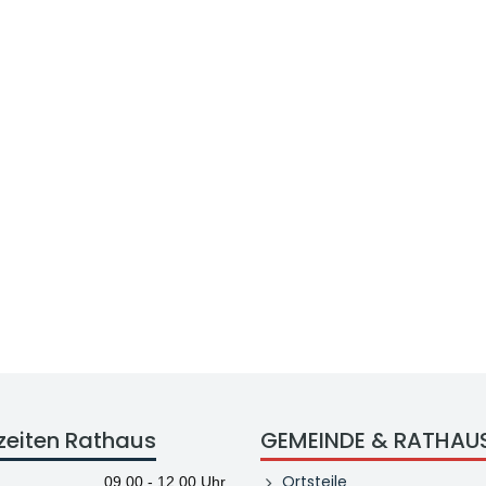
zeiten Rathaus
GEMEINDE & RATHAU
Ortsteile
09.00 - 12.00 Uhr