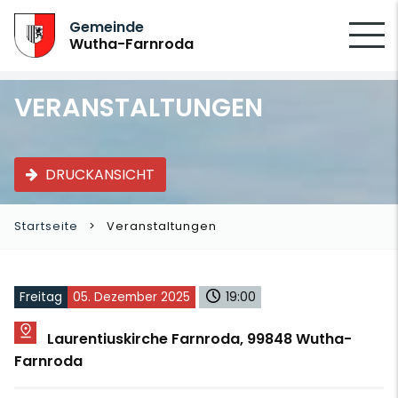
SUCHEN
Gemeinde
Wutha-Farnroda
VERANSTALTUNGEN
DRUCKANSICHT
Startseite
Veranstaltungen
Freitag
05. Dezember 2025
19:00
Laurentiuskirche Farnroda, 99848 Wutha-
Farnroda