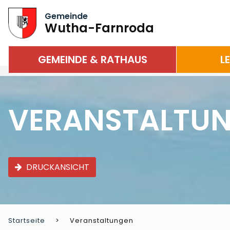
Gemeinde
Wutha-Farnroda
GEMEINDE & RATHAUS
L
VERANSTALTU
DRUCKANSICHT
Startseite
Veranstaltungen