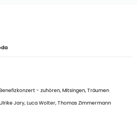
oda
Benefizkonzert - zuhören, Mitsingen, Träumen
Ulrike Jary, Luca Wolter, Thomas Zimmermann