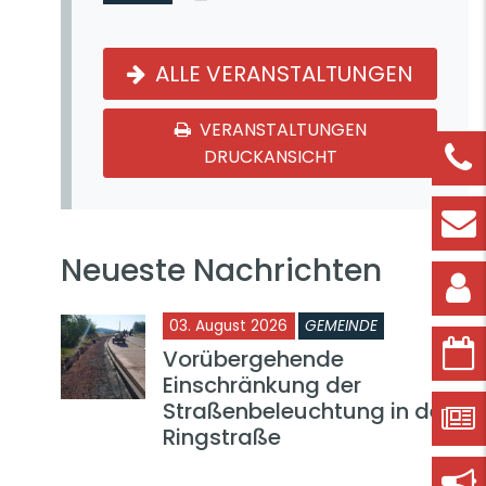
ALLE VERANSTALTUNGEN
VERANSTALTUNGEN
DRUCKANSICHT
Neueste Nachrichten
03. August 2026
GEMEINDE
Vorübergehende
Einschränkung der
Straßenbeleuchtung in der
Ringstraße