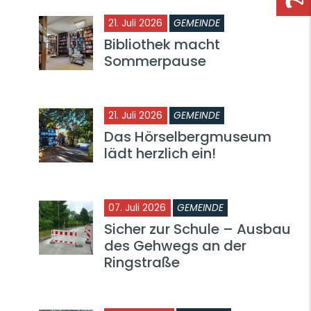
21. Juli 2026
GEMEINDE
Bibliothek macht
Sommerpause
21. Juli 2026
GEMEINDE
Das Hörselbergmuseum
lädt herzlich ein!
07. Juli 2026
GEMEINDE
Sicher zur Schule – Ausbau
des Gehwegs an der
Ringstraße