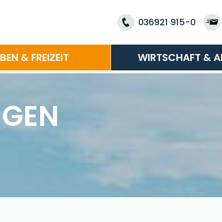
036921 915-0
EBEN & FREIZEIT
WIRTSCHAFT & A
NGEN