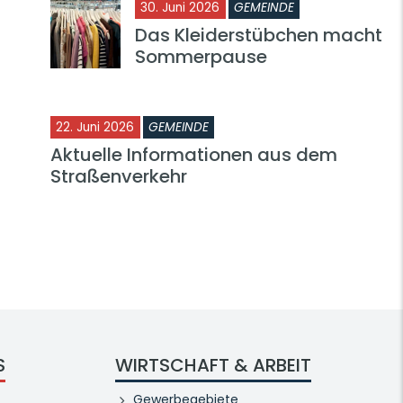
30. Juni 2026
GEMEINDE
Das Kleiderstübchen macht
Sommerpause
22. Juni 2026
GEMEINDE
Aktuelle Informationen aus dem
Straßenverkehr
S
WIRTSCHAFT & ARBEIT
Gewerbegebiete