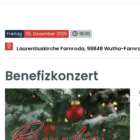
Freitag
05. Dezember 2025
19:00
Laurentiuskirche Farnroda, 99848 Wutha-Farnr
Benefizkonzert