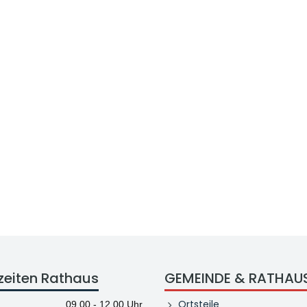
zeiten Rathaus
GEMEINDE & RATHAU
Ortsteile
09.00 - 12.00 Uhr