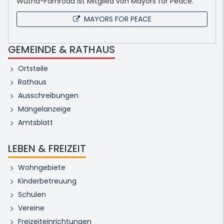
Wutha-Farnroda ist Mitglied von Mayors for Peace.
MAYORS FOR PEACE
GEMEINDE & RATHAUS
Ortsteile
Rathaus
Ausschreibungen
Mängelanzeige
Amtsblatt
LEBEN & FREIZEIT
Wohngebiete
Kinderbetreuung
Schulen
Vereine
Freizeiteinrichtungen