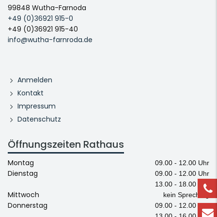
99848 Wutha-Farnoda
+49 (0)36921 915-0
+49 (0)36921 915-40
info@wutha-farnroda.de
Anmelden
Kontakt
Impressum
Datenschutz
Öffnungszeiten Rathaus
Montag
09.00 - 12.00 Uhr
Dienstag
09.00 - 12.00 Uhr
13.00 - 18.00 Uhr
Mittwoch
kein Sprechtag
Donnerstag
09.00 - 12.00 Uhr
13.00 - 16.00 Uhr