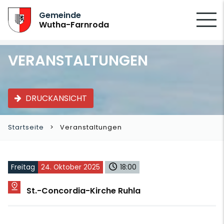
SUCHEN
Gemeinde
Wutha-Farnroda
VERANSTALTUNGEN
DRUCKANSICHT
Startseite
Veranstaltungen
Freitag
24. Oktober 2025
18:00
St.-Concordia-Kirche Ruhla