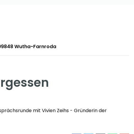
 99848 Wutha-Farnroda
ergessen
rächsrunde mit Vivien Zeihs - Gründerin der