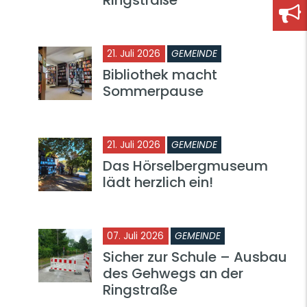
21. Juli 2026
GEMEINDE
Bibliothek macht
Sommerpause
21. Juli 2026
GEMEINDE
Das Hörselbergmuseum
lädt herzlich ein!
07. Juli 2026
GEMEINDE
Sicher zur Schule – Ausbau
des Gehwegs an der
Ringstraße