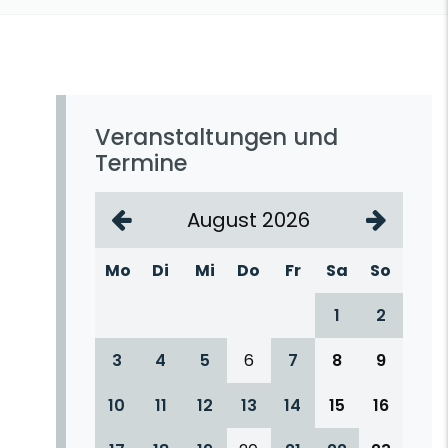
Veranstaltungen und
Termine
August 2026
Mo
Di
Mi
Do
Fr
Sa
So
1
2
3
4
5
6
7
8
9
10
11
12
13
14
15
16