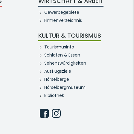
S
WIRTSCHAFT & ARBEIT
Gewerbegebiete
Firmenverzeichnis
KULTUR & TOURISMUS
Tourismusinfo
Schlafen & Essen
Sehenswürdigkeiten
Ausflugsziele
Hörselberge
Hörselbergmuseum
Bibliothek