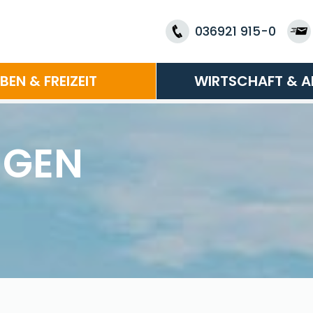
036921 915-0
EBEN & FREIZEIT
WIRTSCHAFT & A
NGEN