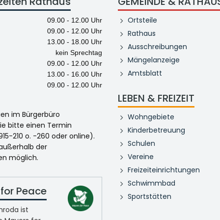
zeiten Rathaus
GEMEINDE & RATHAU
Ortsteile
09.00 - 12.00 Uhr
09.00 - 12.00 Uhr
Rathaus
13.00 - 18.00 Uhr
Ausschreibungen
kein Sprechtag
Mängelanzeige
09.00 - 12.00 Uhr
Amtsblatt
13.00 - 16.00 Uhr
09.00 - 12.00 Uhr
LEBEN & FREIZEIT
egen im Bürgerbüro
Wohngebiete
ie bitte einen Termin
Kinderbetreuung
915-210 o. -260 oder online).
Schulen
 außerhalb der
Vereine
en möglich.
Freizeiteinrichtungen
Schwimmbad
for Peace
Sportstätten
roda ist