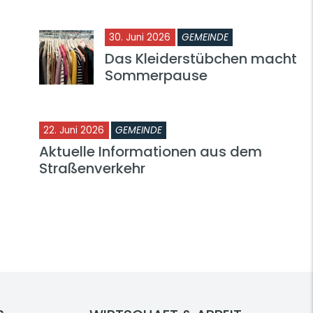
30. Juni 2026
GEMEINDE
Das Kleiderstübchen macht
Sommerpause
22. Juni 2026
GEMEINDE
Aktuelle Informationen aus dem
Straßenverkehr