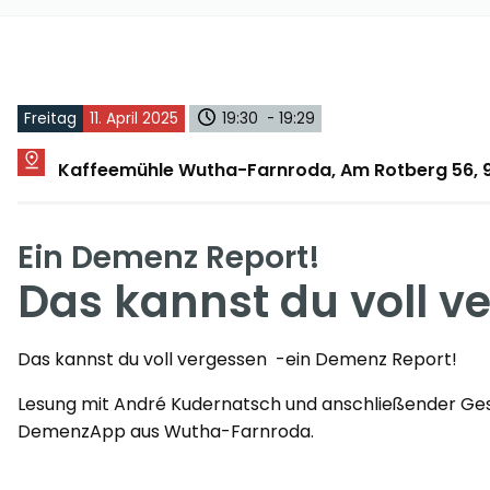
Freitag
11. April 2025
19:30 - 19:29
Kaffeemühle Wutha-Farnroda, Am Rotberg 56,
Ein Demenz Report!
Das kannst du voll v
Das kannst du voll vergessen -ein Demenz Report!
Lesung mit André Kudernatsch und anschließender Gesp
DemenzApp aus Wutha-Farnroda.