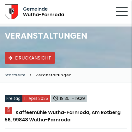
SUCHEN
Gemeinde
Wutha-Farnroda
VERANSTALTUNGEN
DRUCKANSICHT
Startseite
Veranstaltungen
Freitag
11. April 2025
19:30 - 19:29
Kaffeemühle Wutha-Farnroda, Am Rotberg
56, 99848 Wutha-Farnroda