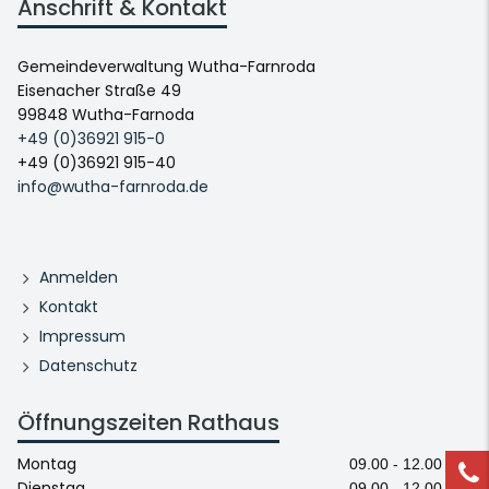
Anschrift & Kontakt
Gemeindeverwaltung Wutha-Farnroda
Eisenacher Straße 49
99848 Wutha-Farnoda
+49 (0)36921 915-0
+49 (0)36921 915-40
info@wutha-farnroda.de
Anmelden
Kontakt
Impressum
Datenschutz
Öffnungszeiten Rathaus
Montag
09.00 - 12.00 Uhr
Dienstag
09.00 - 12.00 Uhr