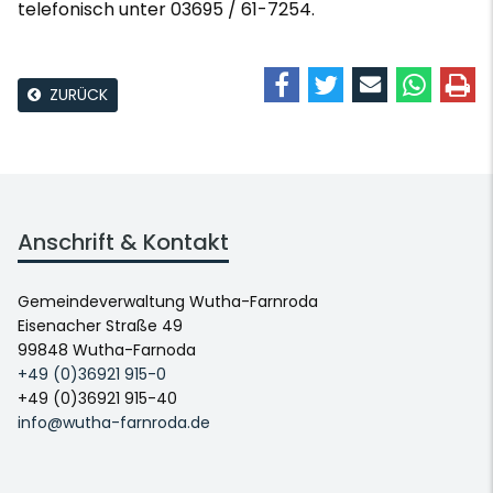
telefonisch unter 03695 / 61-7254.
ZURÜCK
Anschrift & Kontakt
Gemeindeverwaltung Wutha-Farnroda
Eisenacher Straße 49
99848 Wutha-Farnoda
+49 (0)36921 915-0
+49 (0)36921 915-40
info@wutha-farnroda.de