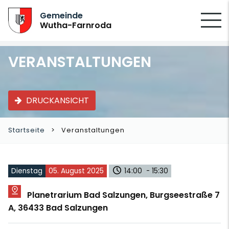
SUCHEN
Gemeinde
Wutha-Farnroda
VERANSTALTUNGEN
DRUCKANSICHT
Startseite
Veranstaltungen
Dienstag
05. August 2025
14:00 - 15:30
Planetrarium Bad Salzungen, Burgseestraße 7
A, 36433 Bad Salzungen