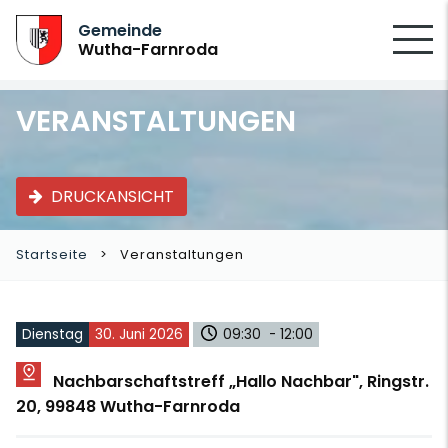
SUCHEN
Gemeinde
Wutha-Farnroda
VERANSTALTUNGEN
DRUCKANSICHT
Startseite
Veranstaltungen
Dienstag
30. Juni 2026
09:30 - 12:00
Nachbarschaftstreff „Hallo Nachbar", Ringstr.
20, 99848 Wutha-Farnroda