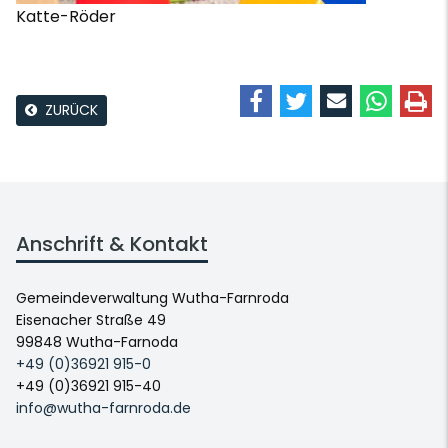
Katte-Röder
ZURÜCK
Anschrift & Kontakt
Gemeindeverwaltung Wutha-Farnroda
Eisenacher Straße 49
99848 Wutha-Farnoda
+49 (0)36921 915-0
+49 (0)36921 915-40
info@wutha-farnroda.de