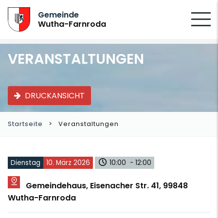
SUCHEN
Gemeinde
Wutha-Farnroda
VERANSTALTUNGEN
DRUCKANSICHT
Startseite
Veranstaltungen
Dienstag
10. März 2026
10:00 - 12:00
Gemeindehaus, Eisenacher Str. 41, 99848
Wutha-Farnroda