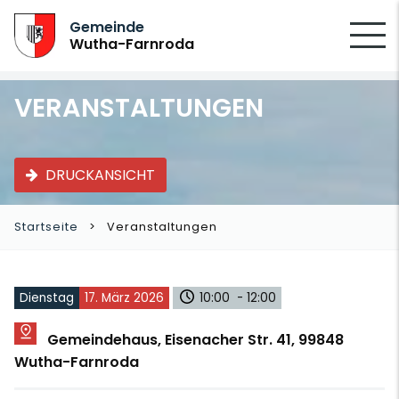
SUCHEN
Gemeinde
Wutha-Farnroda
VERANSTALTUNGEN
DRUCKANSICHT
Startseite
Veranstaltungen
Dienstag
17. März 2026
10:00 - 12:00
Gemeindehaus, Eisenacher Str. 41, 99848
Wutha-Farnroda