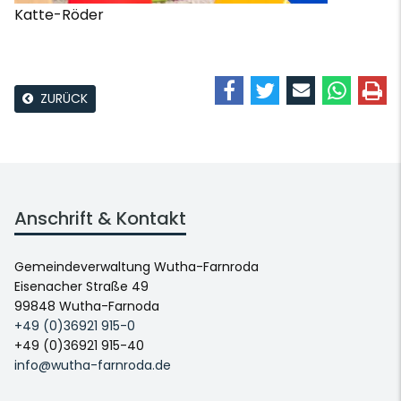
Katte-Röder
ZURÜCK
Anschrift & Kontakt
Gemeindeverwaltung Wutha-Farnroda
Eisenacher Straße 49
99848 Wutha-Farnoda
+49 (0)36921 915-0
+49 (0)36921 915-40
info@wutha-farnroda.de