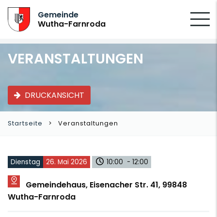
SUCHEN
Gemeinde
Wutha-Farnroda
VERANSTALTUNGEN
DRUCKANSICHT
Startseite
Veranstaltungen
Dienstag
26. Mai 2026
10:00 - 12:00
Gemeindehaus, Eisenacher Str. 41, 99848
Wutha-Farnroda