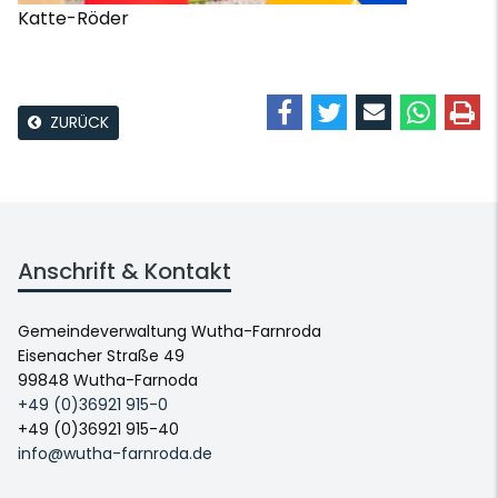
Katte-Röder
ZURÜCK
Anschrift & Kontakt
Gemeindeverwaltung Wutha-Farnroda
Eisenacher Straße 49
99848 Wutha-Farnoda
+49 (0)36921 915-0
+49 (0)36921 915-40
info@wutha-farnroda.de