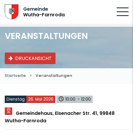
SUCHEN
Gemeinde
Wutha-Farnroda
VERANSTALTUNGEN
DRUCKANSICHT
Startseite
Veranstaltungen
Dienstag
26. Mai 2026
10:00 - 12:00
Gemeindehaus, Eisenacher Str. 41, 99848
Wutha-Farnroda