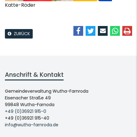
Katte-Röder
ZURÜCK
Anschrift & Kontakt
Gemeindeverwaltung Wutha-Farnroda
Eisenacher Straße 49
99848 Wutha-Farnoda
+49 (0)36921 915-0
+49 (0)36921 915-40
info@wutha-farnroda.de