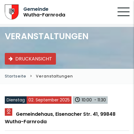
SUCHEN
Gemeinde
Wutha-Farnroda
VERANSTALTUNGEN
DRUCKANSICHT
Startseite
Veranstaltungen
Dienstag
02. September 2025
10:00 - 11:30
Gemeindehaus, Eisenacher Str. 41, 99848
Wutha-Farnroda