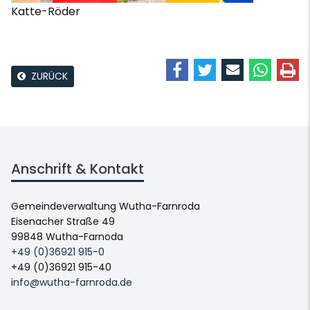
Katte-Röder
ZURÜCK
Anschrift & Kontakt
Gemeindeverwaltung Wutha-Farnroda
Eisenacher Straße 49
99848 Wutha-Farnoda
+49 (0)36921 915-0
+49 (0)36921 915-40
info@wutha-farnroda.de