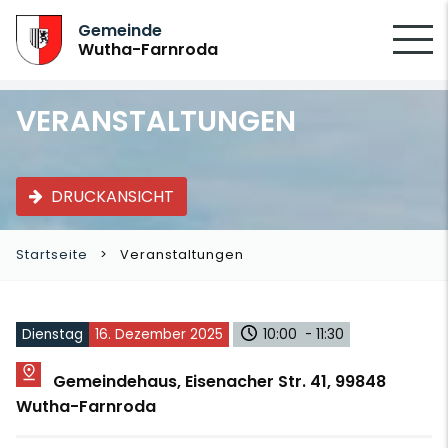
SUCHEN
Gemeinde
Wutha-Farnroda
VERANSTALTUNGEN
DRUCKANSICHT
Startseite
Veranstaltungen
Dienstag
16. Dezember 2025
10:00 - 11:30
Gemeindehaus, Eisenacher Str. 41, 99848
Wutha-Farnroda