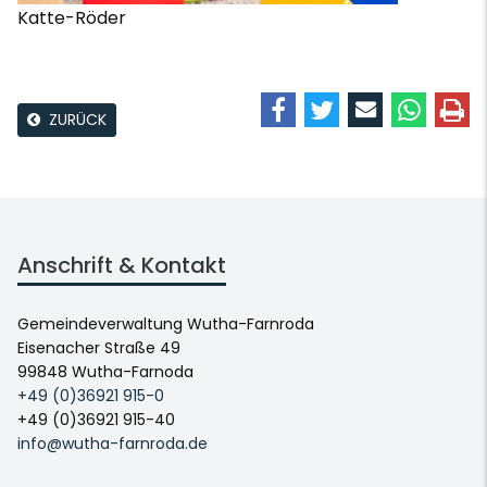
Katte-Röder
ZURÜCK
Anschrift & Kontakt
Gemeindeverwaltung Wutha-Farnroda
Eisenacher Straße 49
99848 Wutha-Farnoda
+49 (0)36921 915-0
+49 (0)36921 915-40
info@wutha-farnroda.de