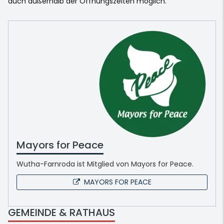
auch außerhalb der Öffnungszeiten möglich.
Mayors for Peace
Wutha-Farnroda ist Mitglied von Mayors for Peace.
MAYORS FOR PEACE
GEMEINDE & RATHAUS