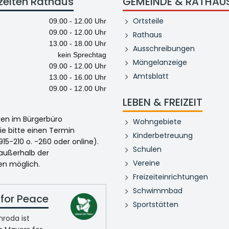
zeiten Rathaus
GEMEINDE & RATHAU
Ortsteile
09.00 - 12.00 Uhr
09.00 - 12.00 Uhr
Rathaus
13.00 - 18.00 Uhr
Ausschreibungen
kein Sprechtag
Mängelanzeige
09.00 - 12.00 Uhr
Amtsblatt
13.00 - 16.00 Uhr
09.00 - 12.00 Uhr
LEBEN & FREIZEIT
egen im Bürgerbüro
Wohngebiete
ie bitte einen Termin
Kinderbetreuung
915-210 o. -260 oder online).
Schulen
 außerhalb der
Vereine
en möglich.
Freizeiteinrichtungen
Schwimmbad
for Peace
Sportstätten
roda ist