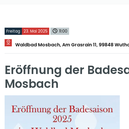
Freitag
23. Mai 2025
11:00
Waldbad Mosbach, Am Grasrain 11, 99848 Wuth
Eröffnung der Bades
Mosbach