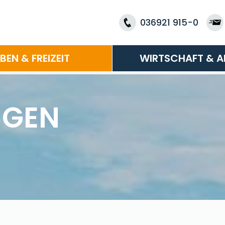
036921 915-0
EBEN & FREIZEIT
WIRTSCHAFT & A
NGEN