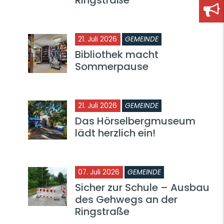
21. Juli 2026
GEMEINDE
Bibliothek macht
Sommerpause
21. Juli 2026
GEMEINDE
Das Hörselbergmuseum
lädt herzlich ein!
07. Juli 2026
GEMEINDE
Sicher zur Schule – Ausbau
des Gehwegs an der
Ringstraße