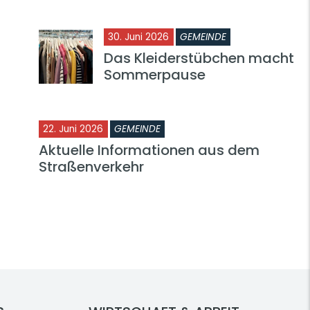
30. Juni 2026
GEMEINDE
Das Kleiderstübchen macht
Sommerpause
22. Juni 2026
GEMEINDE
Aktuelle Informationen aus dem
Straßenverkehr