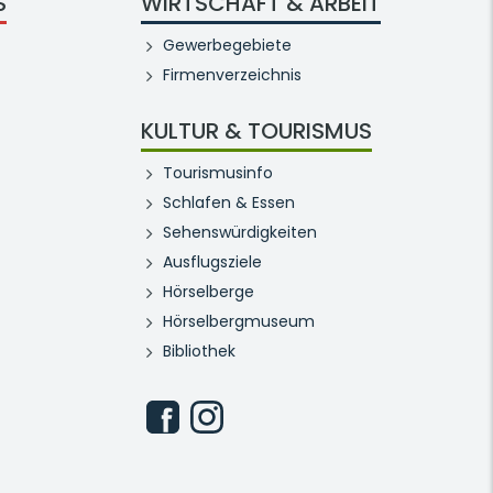
S
WIRTSCHAFT & ARBEIT
Gewerbegebiete
Firmenverzeichnis
KULTUR & TOURISMUS
Tourismusinfo
Schlafen & Essen
Sehenswürdigkeiten
Ausflugsziele
Hörselberge
Hörselbergmuseum
Bibliothek