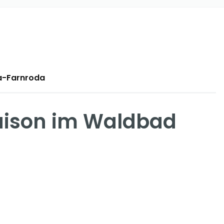
a-Farnroda
aison im Waldbad